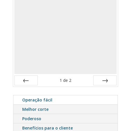
1
de
2
Anterior
Próximo
Operação fácil
Melhor corte
Poderoso
Benefícios para o cliente