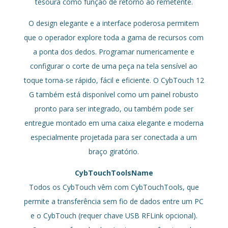
tesoura como função de retorno ao remetente.
O design elegante e a interface poderosa permitem
que o operador explore toda a gama de recursos com
a ponta dos dedos. Programar numericamente e
configurar o corte de uma peça na tela sensível ao
toque torna-se rápido, fácil e eficiente. O CybTouch 12
G também está disponível como um painel robusto
pronto para ser integrado, ou também pode ser
entregue montado em uma caixa elegante e moderna
especialmente projetada para ser conectada a um
braço giratório.
CybTouchToolsName
Todos os CybTouch vêm com CybTouchTools, que
permite a transferência sem fio de dados entre um PC
e o CybTouch (requer chave USB RFLink opcional).