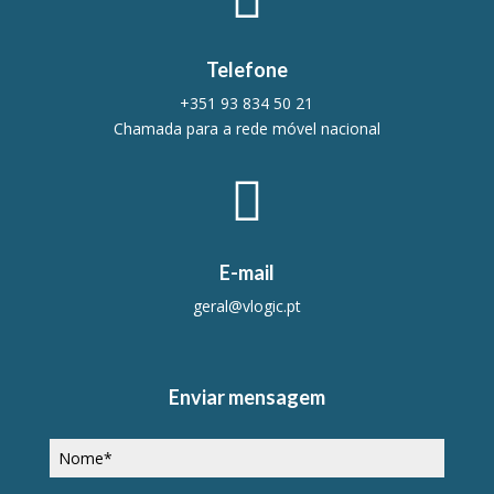
Telefone
+351 93 834 50 21
Chamada para a rede móvel nacional

E-mail
geral@vlogic.pt
Enviar mensagem