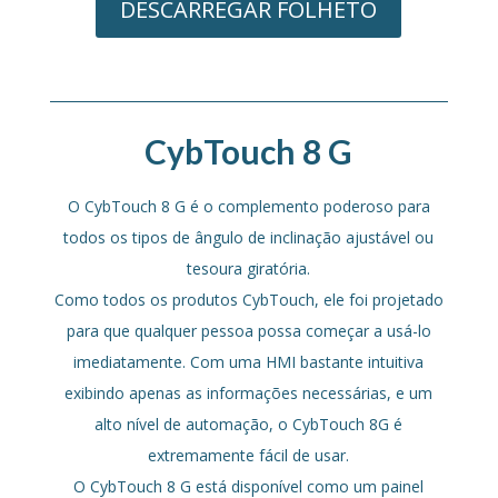
DESCARREGAR FOLHETO
CybTouch 8 G
O CybTouch 8 G
é o complemento poderoso para
todos os tipos de ângulo de inclinação ajustável ou
tesoura giratória.
Como todos os produtos CybTouch, ele foi projetado
para que qualquer pessoa possa começar a usá-lo
imediatamente. Com uma HMI bastante intuitiva
exibindo apenas as informações necessárias, e um
alto nível de automação, o CybTouch 8G é
extremamente fácil de usar.
O CybTouch 8 G está disponível como um painel